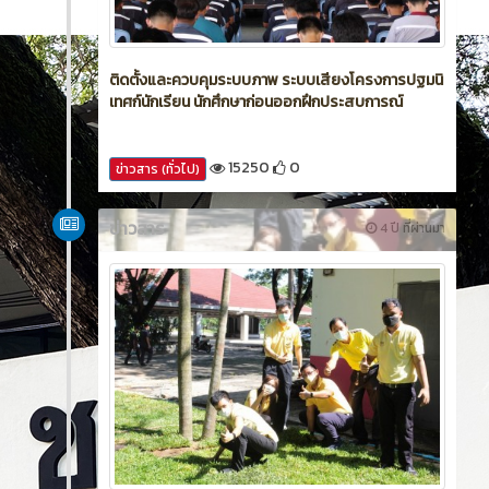
ติดตั้งและควบคุมระบบภาพ ระบบเสียงโครงการปฐมนิ
เทศก์นักเรียน นักศึกษาก่อนออกฝึกประสบการณ์
15250
0
ข่าวสาร (ทั่วไป)
ข่าวสาร
4 ปี ที่ผ่านมา