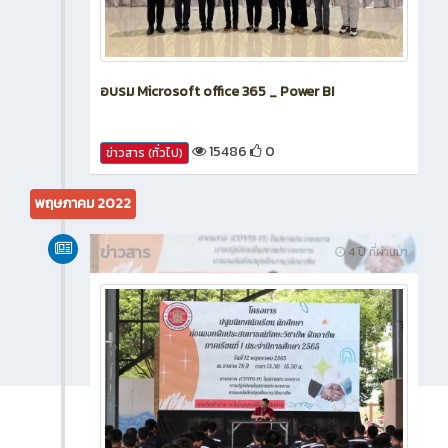
อบรม Microsoft office 365 _ Power BI
15486
0
ข่าวสาร (ทั่วไป)
พฤษภาคม 2022
ข่าวสาร
4 ปี ที่ผ่านมา