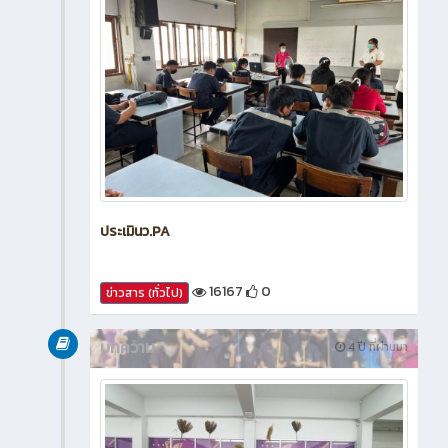
ประเมินว.PA
16167
0
ข่าวสาร (ทั่วไป)
บทความ
4 ปี ที่ผ่านมา