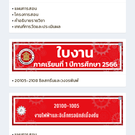
•
แผนการสอน
•
โครงการสอน
•
คำอธิบายรายวิชา
•
เกณฑ์การวัดและประเมินผล
•
20105-2108 ซิลสกรีนและวงจรพิมพ์
•
แผนการสอน