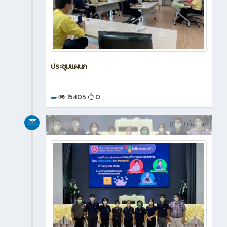
ประชุมแผนก
15405
0
ข่าวสาร
4 ปี ที่ผ่านมา