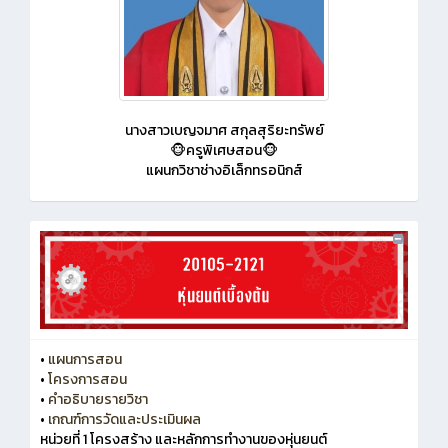
นางสาวเบญจมาศ สกุลสุริยะทรัพย์
🐵ครูพิเศษสอน🐵
แผนกวิชาช่างอิเล็กทรอนิกส์
•
แผนการสอน
•
โครงการสอน
•
คำอธิบายรายวิชา
•
เกณฑ์การวัดและประเมินผล
หน่วยที่ 1 โครงสร้าง และหลักการทำงานของหุ่นยนต์