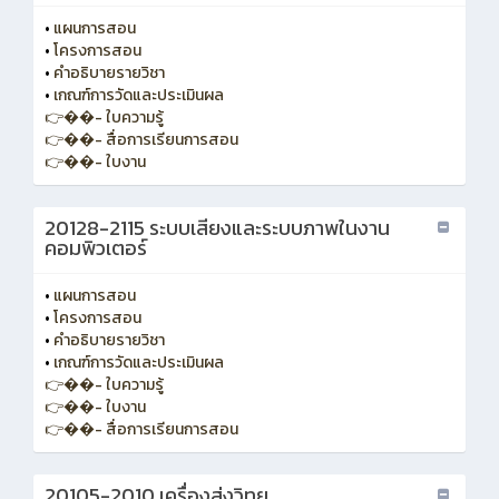
•
แผนการสอน
•
โครงการสอน
•
คำอธิบายรายวิชา
•
เกณฑ์การวัดและประเมินผล
👉��- ใบความรู้
👉��- สื่อการเรียนการสอน
👉��- ใบงาน
20128-2115 ระบบเสียงและระบบภาพในงาน
คอมพิวเตอร์
•
แผนการสอน
•
โครงการสอน
•
คำอธิบายรายวิชา
•
เกณฑ์การวัดและประเมินผล
👉��- ใบความรู้
👉��- ใบงาน
👉��- สื่อการเรียนการสอน
20105-2010 เครื่องส่งวิทยุ