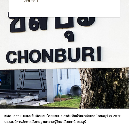
ส่วนงาน
KMe
: ออกแบบและรับผิดชอบโดยงานประชาสัมพันธ์วิทยาลัยเทคนิคชลบุรี © 2020
ระบบบริหารจัดการสังคมฐานความรู้วิทยาลัยเทคนิคชลบุรี