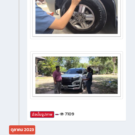
7109
อัลบั้มรูปภาพ
ตุลาคม 2023