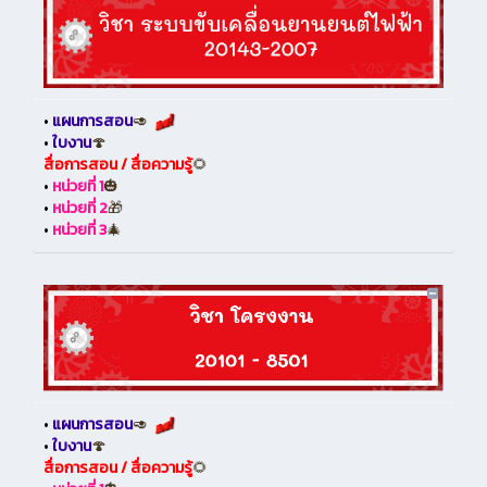
•
แผนการสอน
🥑
•
ใบงาน
🍄
สื่อการสอน / สื่อความรู้
🌻
•
หน่วยที่ 1
🎃
•
หน่วยที่ 2
🎁
•
หน่วยที่ 3
🎄
•
แผนการสอน
🥑
•
ใบงาน
🍄
สื่อการสอน / สื่อความรู้
🌻