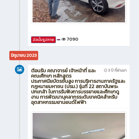
7090
อัลบั้มรูปภาพ
มิถุนายน 2023
ต้อนรับ คณาจารย์ เจ้าหน้าที่ และ
3 ปี ที่ผ่านมา
คณะศึกษา หลักสูตร
ประกาศนียบัตรชั้นสูง การบริหารงานภาครัฐและ
กฎหมายมหาชน (ปรม.) รุ่นที่ 22 สถาบันพระ
ปกเกล้า ในการรับฟังการบรรยายและศึกษาดู
งาน การพัฒนาบุคลากรระดับเทคนิคสำหรับ
อุตสาหกรรมยานยนต์ไฟฟ้า