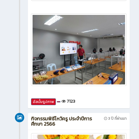
7123
อัลบั้มรูปภาพ
กิจกรรมพิธีไหว้ครู ประจำปีการ
3 ปี ที่ผ่านมา
ศึกษา 2566