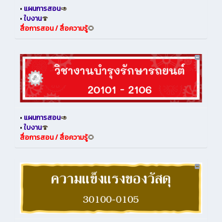
•
แผนการสอน
🥑
•
ใบงาน
🍄
สื่อการสอน / สื่อความรู้
🌻
•
แผนการสอน
🥑
•
ใบงาน
🍄
สื่อการสอน / สื่อความรู้
🌻