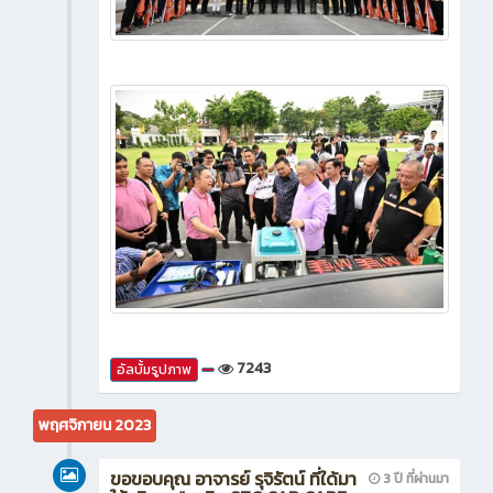
7243
อัลบั้มรูปภาพ
พฤศจิกายน 2023
ขอขอบคุณ อาจารย์ รุจิรัตน์ ที่ใด้มา
3 ปี ที่ผ่านมา