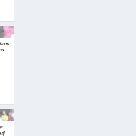
ที่ผ่านมา
ับยาน
้าน
ที่ผ่านมา
ละ
รู้