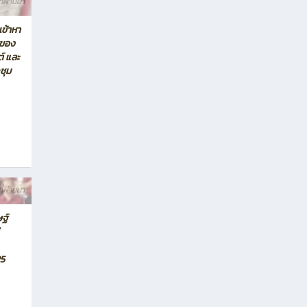
ที่ผ่านมา
เข้าหา
นของ
์ และ
ชุม
ที่ผ่านมา
ฐ์
5