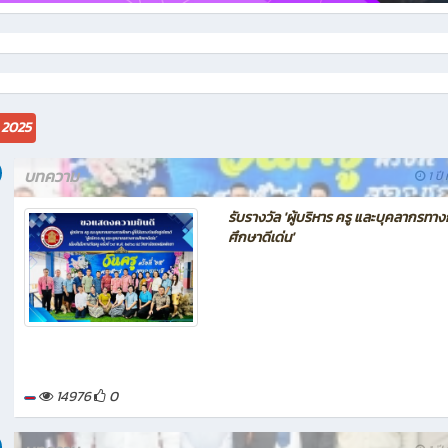
 2025
บทความ
1 ปี 
รับรางวัล 'ผู้บริหาร ครู และบุคลากรทา
ศึกษาดีเด่น'
14976
0