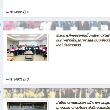
14995
0
บทความ
1 ปี 
โครงการฝึกอบรมกักเก็บพลังงานสำหร
ยนต์ไฟฟ้าเพื่อบูรณาการและขับเคลื่อนด
เทคโนโลยียานยนต์
14975
0
บทความ
1 ปี 
สำนักงานคณะกรรมการข้าราชการครูแ
บุคลากรทางการศึกษา เข้าศึกษาและเรียน