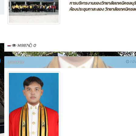
การบริหารงานของวิทยาลัยเทคนิคชลบุร
ห้องประชุมกาสะลอง วิทยาลัยเทคนิคชลบุ
14987
0
บทความ
1 ปี 