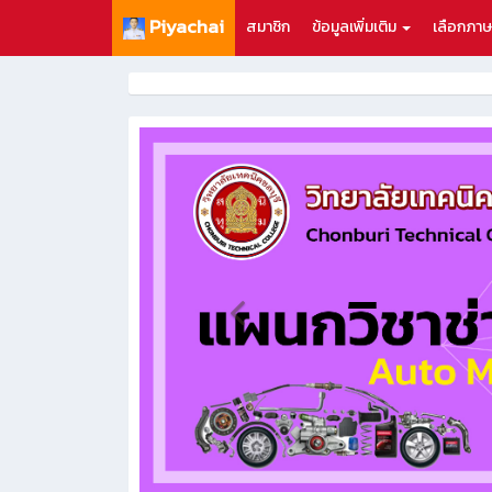
Piyachai
สมาชิก
ข้อมูลเพิ่มเติม
เลือกภา