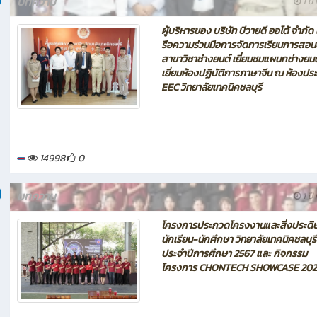
บทความ
1 ปี 
ผู้บริหารของ บริษัท บีวายดี ออโต้ จำกัด 
รือความร่วมมือการจัดการเรียนการสอ
สาขาวิชาช่างยนต์ เยี่ยมชมแผนกช่างยนต
เยี่ยมห้องปฏิบัติการภาษาจีน ณ ห้องประ
EEC วิทยาลัยเทคนิคชลบุรี
14998
0
บทความ
1 ปี 
โครงการประกวดโครงงานและสิ่งประดิษ
นักเรียน-นักศึกษา วิทยาลัยเทคนิคชลบุรี
ประจำปีการศึกษา 2567 และ กิจกรรม
โครงการ CHONTECH SHOWCASE 202