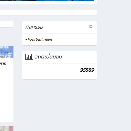
กิจกรรม
•
Football news
ที่ผ่านมา
สถิติเยี่ยมชม
งการ
95589