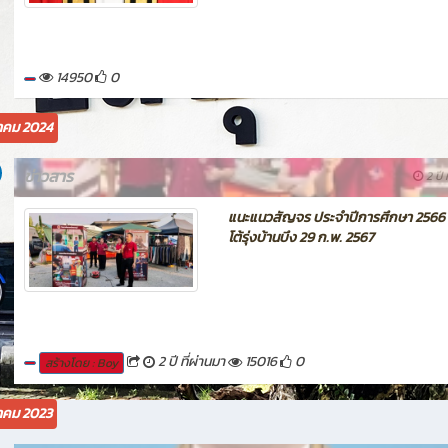
14950
0
คม 2024
ข่าวสาร
2 ปี 
แนะแนวสัญจร ประจำปีการศึกษา 2566
โต้รุ่งบ้านบึง 29 ก.พ. 2567
2 ปี ที่ผ่านมา
15016
0
สร้างโดย : Boy
คม 2023