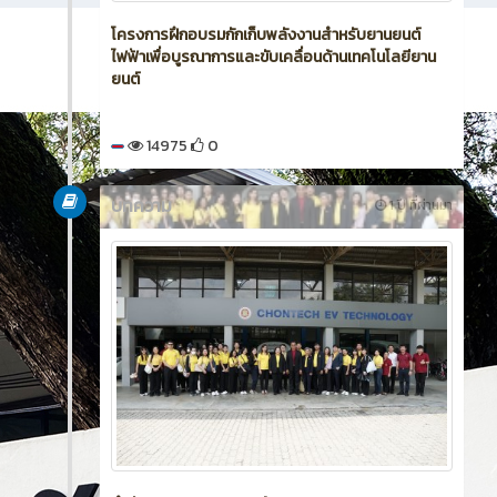
โครงการฝึกอบรมกักเก็บพลังงานสำหรับยานยนต์
ไฟฟ้าเพื่อบูรณาการและขับเคลื่อนด้านเทคโนโลยียาน
ยนต์
14975
0
บทความ
1 ปี ที่ผ่านมา