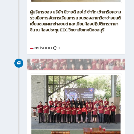
ผู้บริหารของ บริษัท บีวายดี ออโต้ จำกัด เข้าหารือความ
ร่วมมือการจัดการเรียนการสอนของสาขาวิชาช่างยนต์
เยี่ยมชมแผนกช่างยนต์ และเยี่ยมห้องปฏิบัติการภาษา
จีน ณ ห้องประชุม EEC วิทยาลัยเทคนิคชลบุรี
15000
0
บทความ
1 ปี ที่ผ่านมา