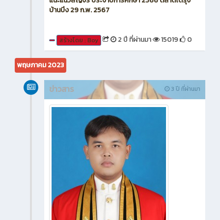
แนะแนวสัญจร ประจำปีการศึกษา 2566 ตลาดโต้รุ่ง
บ้านบึง 29 ก.พ. 2567
2 ปี ที่ผ่านมา
15019
0
สร้างโดย : Boy
พฤษภาคม 2023
ข่าวสาร
3 ปี ที่ผ่านมา