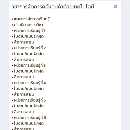
วิชาการจัดการคลังสินค้าด้วยเทคโนโลยี
•
แผนการจัดการเรียนรู้
•
คำอธิบายรายวิชา
•
หน่วยการเรียนรู้ที่ 1
•
ใบงาน/แบบฝึกหัด
•
สื่อการสอน
•
หน่วยการเรียนรู้ที่ 2
•
ใบงาน/แบบฝึกหัด
•
สื่อการสอน
•
หน่วยการเรียนรู้ที่ 3
•
ใบงาน/แบบฝึกหัด
•
สื่อการสอน
•
หน่วยการเรียนรู้ที่ 4
•
ใบงาน/แบบฝึกหัด
•
สื่อการสอน
•
หน่วยการเรียนรู้ที่ 5
•
ใบงาน/แบบฝึกหัด
•
สื่อการสอน
•
หน่วยการเรียนรู้ที่ 6
•
ใบงาน/แบบฝึกหัด
•
สื่อการสอน