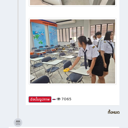
7065
อัลบั้มรูปภาพ
ทั้งหมด