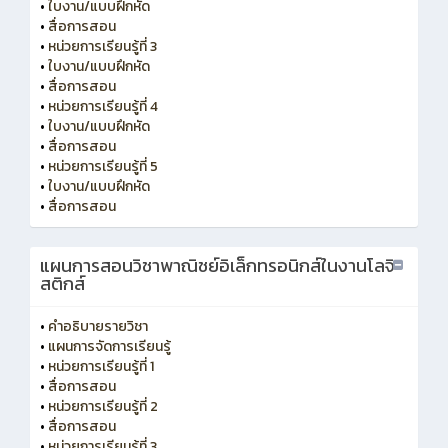
•
ใบงาน/แบบฝึกหัด
•
สื่อการสอน
•
หน่วยการเรียนรู้ที่ 3
•
ใบงาน/แบบฝึกหัด
•
สื่อการสอน
•
หน่วยการเรียนรู้ที่ 4
•
ใบงาน/แบบฝึกหัด
•
สื่อการสอน
•
หน่วยการเรียนรู้ที่ 5
•
ใบงาน/แบบฝึกหัด
•
สื่อการสอน
แผนการสอนวิชาพาณิชย์อิเล็กทรอนิกส์ในงานโลจิ
สติกส์
•
คำอธิบายรายวิชา
•
แผนการจัดการเรียนรู้
•
หน่วยการเรียนรู้ที่ 1
•
สื่อการสอน
•
หน่วยการเรียนรู้ที่ 2
•
สื่อการสอน
•
หน่วยการเรียนรู้ที่ 3