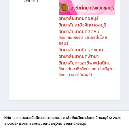
ส่วนงาน
วิทยาลัยเทคนิคชลบุรี
วิทยาลัยอาชีวศึกษาชลบุรี
วิทยาลัยเทคนิคสัตหีบ
วิทยาลัยเกษตร และเทคโนโลยี
ชลบุรี
วิทยาลัยเทคนิคบางแสน
วิทยาลัยเทคนิคพัทยา
วิทยาลัยการอาชีพพนัสนิคม
วิทยาลัยอาชีวศึกษาเทคโนโลยีฐาน
วิทยาศาสตร์(ชลบุรี)
KMe
: ออกแบบและรับผิดชอบโดยงานประชาสัมพันธ์วิทยาลัยเทคนิคชลบุรี © 2020
ระบบบริหารจัดการสังคมฐานความรู้วิทยาลัยเทคนิคชลบุรี