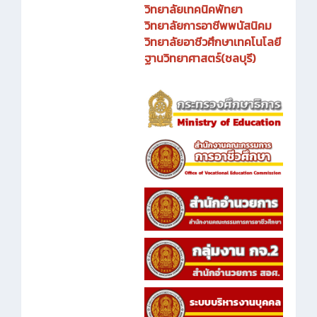
วิทยาลัยเทคนิคพัทยา
วิทยาลัยการอาชีพพนัสนิคม
วิทยาลัยอาชีวศึกษาเทคโนโลยี
ฐานวิทยาศาสตร์(ชลบุรี)