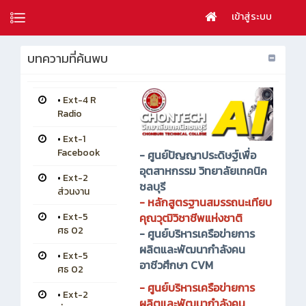
เข้าสู่ระบบ
บทความที่ค้นพบ
•
Ext-4 R
Radio
•
Ext-1
Facebook
-
ศูนย์ปัญญาประดิษฐ์เพื่อ
อุตสาหกรรม วิทยาลัยเทคนิค
•
Ext-2
ชลบุรี
ส่วนงาน
-
หลักสูตรฐานสมรรถนะเทียบ
คุณวุฒิวิชาชีพแห่งชาติ
•
Ext-5
ศธ 02
-
ศูนย์บริหารเครือข่ายการ
ผลิตและพัฒนากำลังคน
•
Ext-5
อาชีวศึกษา CVM
ศธ 02
- ศูนย์บริหารเครือข่ายการ
•
Ext-2
ผลิตและพัฒนากำลังคน