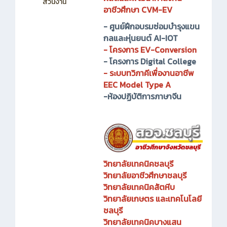
ส่วนงาน
อาชีวศึกษา CVM-EV
-
ศูนย์ฝึกอบรมซ่อมบำรุงแขน
กลและหุ่นยนต์ AI-IOT
-
โครงการ EV-Conversion
- โครงการ Digital College
- ระบบทวิภาคีเพื่องานอาชีพ
EEC Model Type A
-ห้องปฏิบัติการภาษาจีน
วิทยาลัยเทคนิคชลบุรี
วิทยาลัยอาชีวศึกษาชลบุรี
วิทยาลัยเทคนิคสัตหีบ
วิทยาลัยเกษตร และเทคโนโลยี
ชลบุรี
วิทยาลัยเทคนิคบางแสน