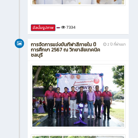
7334
อัลบั้มรูปภาพ
การจัดการแข่งขันกีฬาสีภายใน ปี
2 ปี ที่ผ่านมา
การศึกษา 2567 ณ วิทยาลัยเทคนิค
ชลบุรี