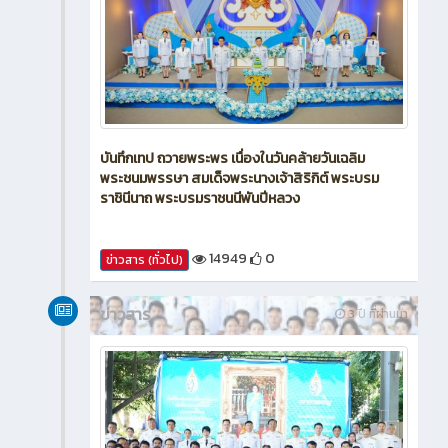
บันทึกเทป ถวายพระพร เนื่องในวันคล้ายวันเฉลิม
พระชนมพรรษา สมเด็จพระนางเจ้าสิริกิต์ พระบรม
ราชินีนาถ พระบรมราชนนีพันปีหลวง
14949
0
ข่าวสาร (ทั่วไป)
ข่าวสาร
3 ปี ที่ผ่านมา