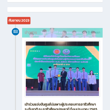
กันยายน 2023
ข่าวสาร
3 ปี ที่ผ่านมา
เข้าร่วมแข่งขันศูนย์บ่มเพาะผู้ประกอบการอาชีวศึกษา
ระดับชาติ ณ อาชีวศึกษาปทุมธานี ปีงบประมาณ 2565