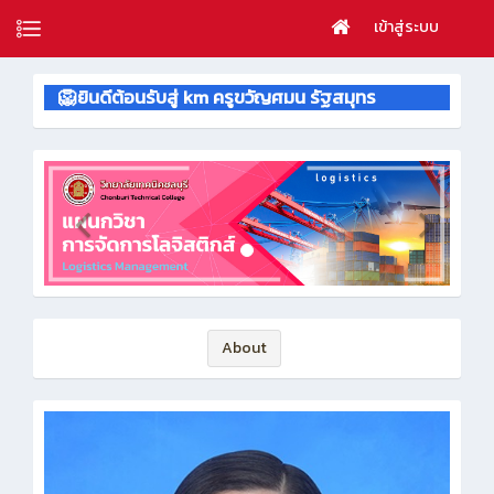
เข้าสู่ระบบ
🦁ยินดีต้อนรับสู่ km ครูขวัญศมน รัฐสมุทร
About