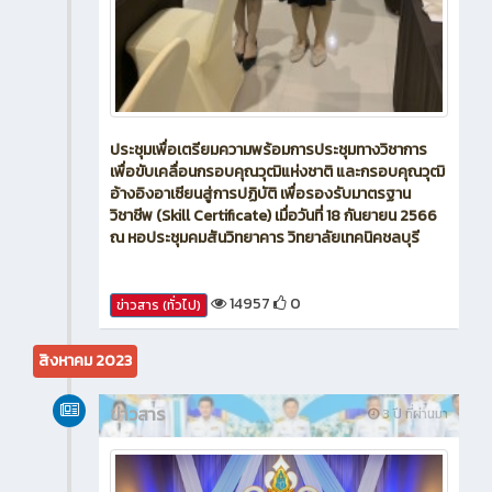
ประชุมเพื่อเตรียมความพร้อมการประชุมทางวิชาการ
เพื่อขับเคลื่อนกรอบคุณวุฒิแห่งชาติ และกรอบคุณวุฒิ
อ้างอิงอาเซียนสู่การปฏิบัติ เพื่อรองรับมาตรฐาน
วิชาชีพ (Skill Certificate) เมื่อวันที่ 18 กันยายน 2566
ณ หอประชุมคมสันวิทยาคาร วิทยาลัยเทคนิคชลบุรี
14957
0
ข่าวสาร (ทั่วไป)
สิงหาคม 2023
ข่าวสาร
3 ปี ที่ผ่านมา