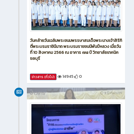
วันคล้ายวันเฉลิมพระชนมพรรษาสมเด็จพระนางเจ้าสิริกิ
ติ์พระบรมราชินีนาถ พระบรมราชชนนีพันปีหลวง เมื่อวัน
ที่ 10 สิงหาคม 2566 ณ อาคาร ๗๘ ปี วิทยาลัยเทคนิค
ชลบุรี
14945
0
ข่าวสาร (ทั่วไป)
ข่าวสาร
3 ปี ที่ผ่านมา