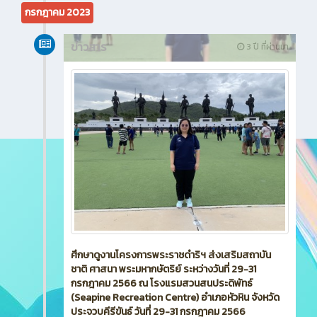
กรกฎาคม 2023
ข่าวสาร
3 ปี ที่ผ่านมา
ศึกษาดูงานโครงการพระราชดำริฯ ส่งเสริมสถาบัน
ชาติ ศาสนา พระมหากษัตริย์ ระหว่างวันที่ 29-31
กรกฎาคม 2566 ณ โรงแรมสวนสนประดิพัทธ์
(Seapine Recreation Centre) อำเภอหัวหิน จังหวัด
ประจวบคีรีขันธ์ วันที่ 29-31 กรกฎาคม 2566