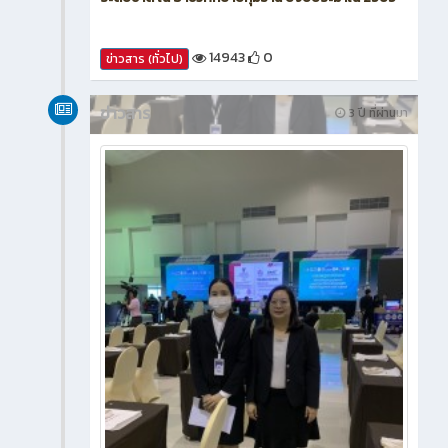
14943
0
ข่าวสาร (ทั่วไป)
ข่าวสาร
3 ปี ที่ผ่านมา