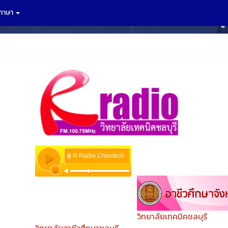
กภาษา
วิทยาลัยเทคนิคชลบุรี
วิทยาลัยอาชีวศึกษาชลบุรี