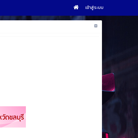
เข้าสู่ระบบ