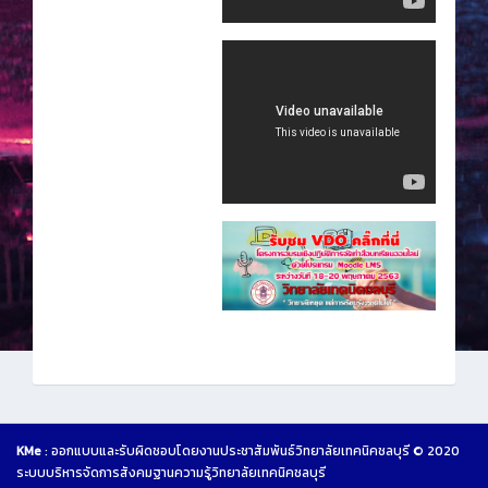
KMe
: ออกแบบและรับผิดชอบโดยงานประชาสัมพันธ์วิทยาลัยเทคนิคชลบุรี © 2020
ระบบบริหารจัดการสังคมฐานความรู้วิทยาลัยเทคนิคชลบุรี