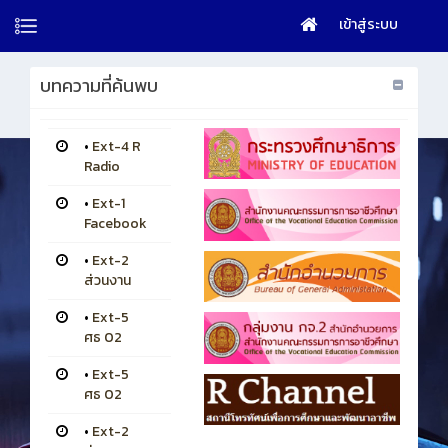
เข้าสู่ระบบ
บทความที่ค้นพบ
•
Ext-4 R
Radio
•
Ext-1
Facebook
•
Ext-2
ส่วนงาน
•
Ext-5
ศธ 02
•
Ext-5
ศธ 02
•
Ext-2