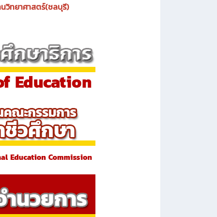
นวิทยาศาสตร์(ชลบุรี)