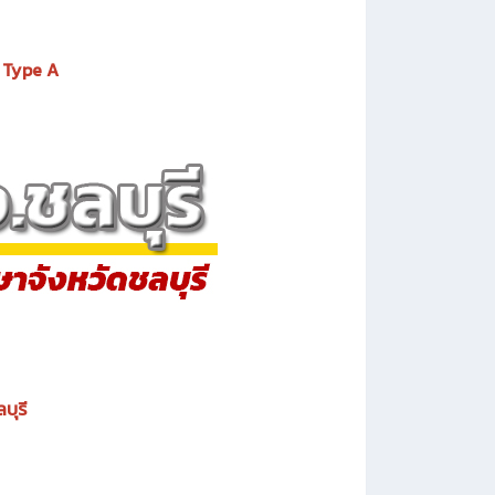
l Type A
บุรี