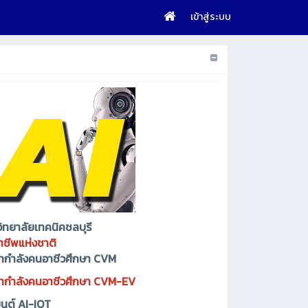
เข้าสู่ระบบ
ิทยาลัยเทคนิคชลบุรี
าชีพแห่งชาติ
นากำลังคนอาชีวศึกษา CVM
ฒนากำลังคนอาชีวศึกษา CVM-EV
ยนต์ AI-IOT