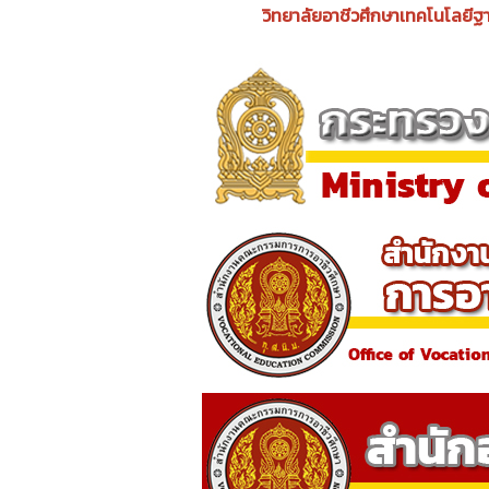
วิทยาลัยอาชีวศึกษาเทคโนโลยีฐา