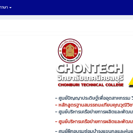
กภาษา
-
ศูนย์ปัญญาประดิษฐ์เพื่ออุตสาหกรรม ว
-
หลักสูตรฐานสมรรถนะเทียบคุณวุฒิวิช
-
ศูนย์บริหารเครือข่ายการผลิตและพัฒ
- ศูนย์บริหารเครือข่ายการผลิตและพั
-
ศูนย์ฝึกอบรมซ่อมบำรุงแขนกลและหุ่น