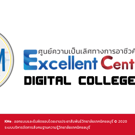
KMe
: ออกแบบและรับผิดชอบโดยงานประชาสัมพันธ์วิทยาลัยเทคนิคชลบุรี © 2020
ระบบบริหารจัดการสังคมฐานความรู้วิทยาลัยเทคนิคชลบุรี