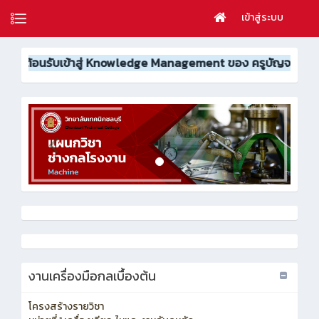
เข้าสู่ระบบ
้าสู่ Knowledge Management ของ ครูบัญจรัตน์ ยิ้มศรี 👋🏽👨🏼
งานเครื่องมือกลเบื้องต้น
โครงสร้างรายวิชา