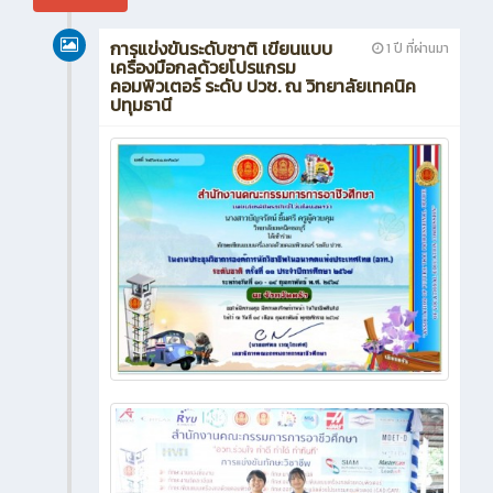
การแข่งขันระดับชาติ เขียนแบบ
1 ปี ที่ผ่านมา
เครื่องมือกลด้วยโปรแกรม
คอมพิวเตอร์ ระดับ ปวช. ณ วิทยาลัยเทคนิค
ปทุมธานี