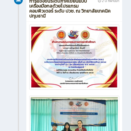
การแข่งขันระดับภาคเขียนแบบ
2 ปี ที่ผ่านมา
เครื่องมือกลด้วยโปรแกรม
คอมพิวเตอร์ ระดับ ปวช. ณ วิทยาลัยเทคนิค
ปทุมธานี