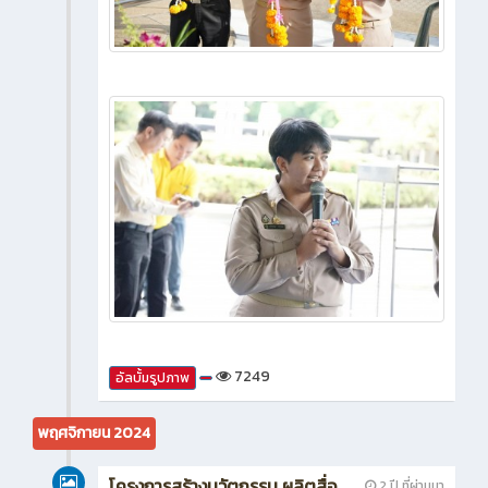
7249
อัลบั้มรูปภาพ
พฤศจิกายน 2024
โครงการสร้างนวัตกรรม ผลิตสื่อ
2 ปี ที่ผ่านมา