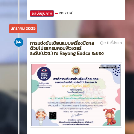
7041
อัลบั้มรูปภาพ
มกราคม 2025
การแข่งขันเขียนแบบเครื่องมือกล
2 ปี ที่ผ่านมา
ด้วยโปรแกรมคอมพิวเตอร์
ระดับ(ปวช.) ณ Rayong Eudca ระยอง