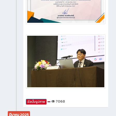
7068
อัลบั้มรูปภาพ
มีนาคม 2025