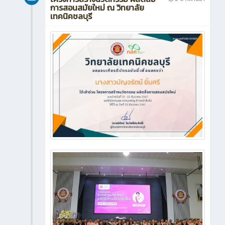
การสอนสมัยใหม่ ณ วิทยาลัย
เทคนิคชลบุรี