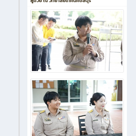
ผู้ช่วย ณ วิทยาลัยเทคนิคชลบุรี