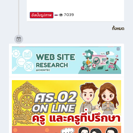
7039
อัลบั้มรูปภาพ
ทั้งหมด