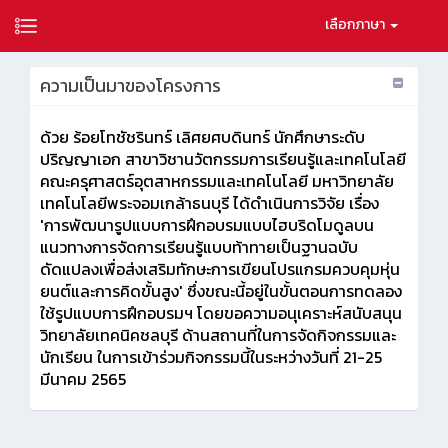
เลือกภาษา
ความเป็นมาของโครงการ
ด้วย ร้อยโทชัชรินทร์ เลิศยศบดินทร์ นักศึกษาระดับ
ปริญญาเอก สาขาวิชานวัตกรรมการเรียนรู้และเทคโนโลยี
คณะครุศาสตร์อุตสาหกรรมและเทคโนโลยี มหาวิทยาลัย
เทคโนโลยีพระจอมเกล้าธนบุรี ได้ดำเนินการวิจัย เรื่อง
'การพัฒนารูปแบบการฝึกอบรมแบบไฮบริดโมดูลบน
แนวทางการจัดการเรียนรู้แบบท้าทายเป็นฐานฉบับ
ดัดแปลงเพื่อส่งเสริมทักษะการเขียนโปรแกรมควบคุมหุ่น
ยนต์และการคิดขั้นสูง' ซึ่งขณะนี้อยู่ในขั้นตอนการทดลอง
ใช้รูปแบบการฝึกอบรมฯ โดยขอความอนุเคราะห์สนับสนุน
วิทยาลัยเทคนิคชลบุรี ด้านสถานที่ในการจัดกิจกรรมและ
นักเรียน ในการเข้าร่วมกิจกรรมนี้ในระหว่างวันที่ 21-25
มีนาคม 2565