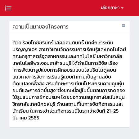
เลือกภาษา
ความเป็นมาของโครงการ
ด้วย ร้อยโทชัชรินทร์ เลิศยศบดินทร์ นักศึกษาระดับ
ปริญญาเอก สาขาวิชานวัตกรรมการเรียนรู้และเทคโนโลยี
คณะครุศาสตร์อุตสาหกรรมและเทคโนโลยี มหาวิทยาลัย
เทคโนโลยีพระจอมเกล้าธนบุรี ได้ดำเนินการวิจัย เรื่อง
'การพัฒนารูปแบบการฝึกอบรมแบบไฮบริดโมดูลบน
แนวทางการจัดการเรียนรู้แบบท้าทายเป็นฐานฉบับ
ดัดแปลงเพื่อส่งเสริมทักษะการเขียนโปรแกรมควบคุมหุ่น
ยนต์และการคิดขั้นสูง' ซึ่งขณะนี้อยู่ในขั้นตอนการทดลอง
ใช้รูปแบบการฝึกอบรมฯ โดยขอความอนุเคราะห์สนับสนุน
วิทยาลัยเทคนิคชลบุรี ด้านสถานที่ในการจัดกิจกรรมและ
นักเรียน ในการเข้าร่วมกิจกรรมนี้ในระหว่างวันที่ 21-25
มีนาคม 2565