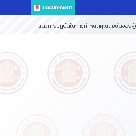
procurement
แนวทางปฏิบัติในการกำหนดคุณสมบัติของผู้ย