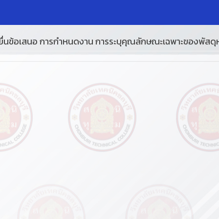
ื่นข้อเสนอ การกำหนดงาน การระบุคุณลักษณะเฉพาะของพัสดุหรื