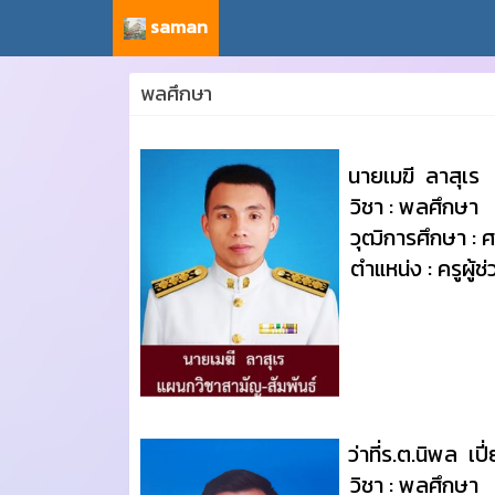
saman
พลศึกษา
นายเมฆี ลาสุเร
วิชา : พลศึกษา
วุฒิการศึกษา : 
ตำแหน่ง : ครูผู้ช่
ว่าที่ร.ต.นิพล เป
วิชา : พลศึกษา