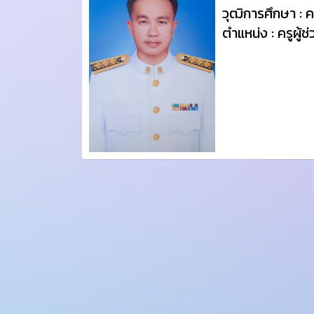
วุฒิการศึกษา : 
ตำแหน่ง : ครูผู้ช่