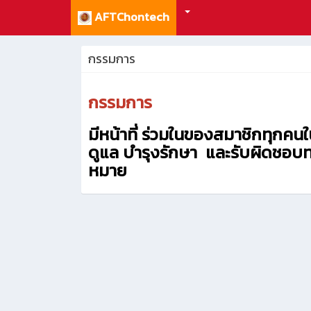
AFTChontech
กรรมการ
กรรมการ
มีหน้าที่ ร่วมในของสมาชิกทุก
ดูแล บำรุงรักษา และรับผิดชอบ
หมาย