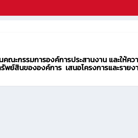
คนในคณะกรรมการองค์การประสานงาน และให้คว
ทรัพย์สินขององค์การ เสนอโครงการและรายงาน