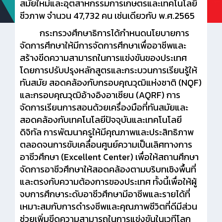
สมัยใหม่และอุตสาหกรรมการเกษตรและเทคโนโลยี
ชีวภาพ จำนวน 47,732 คน เช่นเดียวกับ พ.ศ.2565
กระทรวงศึกษาธิการได้กำหนดนโยบายการ
จัดการศึกษาให้มีการจัดการศึกษาเพื่ออาชีพและ
สร้างขีดความสามารถในการแข่งขันของประเทศ
โดยการปรับปรุงหลักสูตรและกระบวนการเรียนรู้ให้
ทันสมัย สอดคล้องกับกรอบคุณวุฒิแห่งชาติ (NQF)
และกรอบคุณวุฒิอ้างอิงอาเซียน (AQRF) การ
จัดการเรียนการสอนด้วยเครื่องมือที่ทันสมัยและ
สอดคล้องกับเทคโนโลยีปัจจุบันและเทคโนโลยี
ดิจิทัล การพัฒนาครูให้มีคุณภาพและประสิทธิภาพ
ตลอดจนการขับเคลื่อนศูนย์ความเป็นเลิศทางการ
อาชีวศึกษา (Excellent Center) เพื่อให้สถานศึกษา
จัดการอาชีวศึกษาให้สอดคล้องตามบริบทเชิงพื้นที่
และตรงกับความต้องการของประเทศ ทั้งนี้เพื่อให้ผู้
จบการศึกษาระดับอาชีวศึกษามีอาชีพและรายได้ที่
เหมาะสมกับการดำรงชีพและคุณภาพชีวิตที่ดีมีส่วน
ช่วยเพิ่มขีดความสามารถในการแข่งขันในเวทีโลก