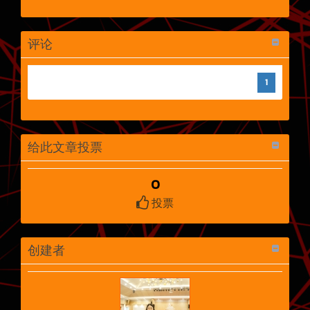
评论
1
给此文章投票
0
投票
创建者