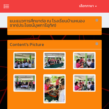
เลือกภาษา
แนะแนวการศึกษาต่อ ณ โรงเรียนบ้านหนอง
ชาก(ประโยชน์บุพการีอุทิศ)
Content's Picture