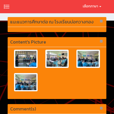
เลือกภาษา
แนะแนวการศึกษาต่อ ณ โรงเรียนบ่อกวางทอง
Content's Picture
Comment(s)