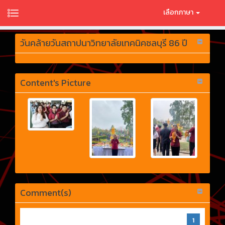
เลือกภาษา
วันคล้ายวันสถาปนาวิทยาลัยเทคนิคชลบุรี 86 ปี
Content's Picture
Comment(s)
1