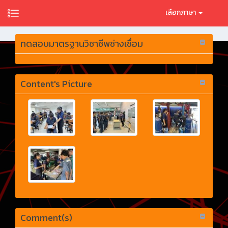
เลือกภาษา
ทดสอบมาตรฐานวิชาชีพช่างเชื่อม
Content's Picture
Comment(s)