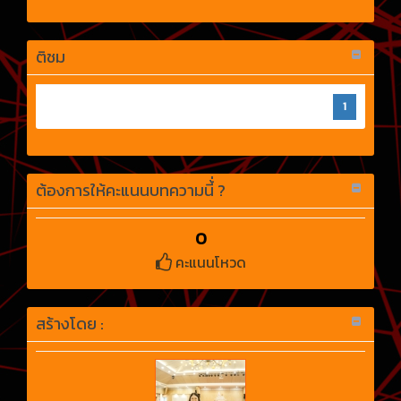
ติชม
1
ต้องการให้คะแนนบทความนี้่ ?
0
คะแนนโหวด
สร้างโดย :