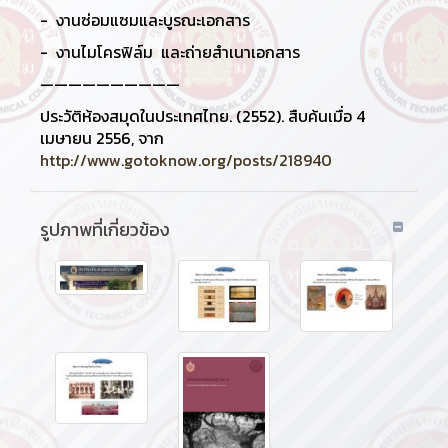
- งานซ่อมแซมและบูรณะเอกสาร
- งานไมโครฟิล์ม และถ่ายสำเนาเอกสาร
——————————
ประวัติห้องสมุดในประเทศไทย. (2552). สืบค้นเมื่อ 4
เมษายน 2556, จาก
http://www.gotoknow.org/posts/218940
รูปภาพที่เกี่ยวข้อง