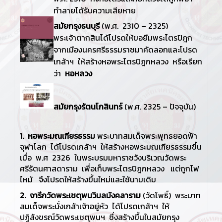
ทำลายได้รับความเสียหาย
สมัยกรุงธนบุรี
(พ.ศ. 2310 – 2325)
พระเจ้าตากสินได้โปรดให้ขอยืมพระไตรปิฎก
จากเมืองนครศรีธรรมราชมาคัดลอกและโปรด
เกล้าฯ ให้สร้างหอพระไตรปิฎกหลวง หรือเรียก
ว่า
หอหลวง
สมัยกรุงรัตนโกสินทร์
(พ.ศ. 2325 – ปัจจุบัน)
1. หอพระมณเฑียรธรรม
พระบาทสมเด็จพระพุทธยอดฟ้า
จุฬาโลก ได้โปรดเกล้าฯ ให้สร้างหอพระมณเฑียรธรรมขึ้น
เมื่อ พ.ศ 2326 ในพระบรมมหาราชวังบริเวณวัดพระ
ศรีรัตนศาสดาราม เพื่อเก็บพระไตรปิฎกหลวง แต่ถูกไฟ
ไหม้ จึงโปรดให้สร้างขึ้นใหม่และใช้นามเดิม
2. จารึกวัดพระเชตุพนวิมลมังคลาราม
(วัดโพธิ์) พระบาท
สมเด็จพระนั่งเกล้าเจ้าอยู่หัว ได้โปรดเกล้าฯ ให้
ปฏิสังขรณ์วัดพระเชตุพนฯ ซึ่งสร้างขึ้นในสมัยกรุง