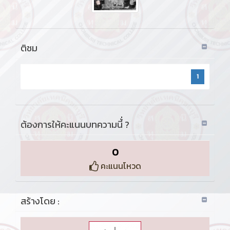
ติชม
1
ต้องการให้คะแนนบทความนี้่ ?
0
คะแนนโหวด
สร้างโดย :