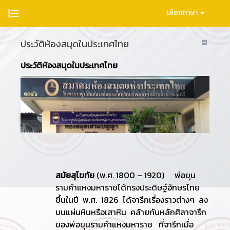
เลือกภาษา
ประวัติห้องสมุดในประเทศไทย
ประวัติห้องสมุดในประเทศไทย
สมัยสุโขทัย
(พ.ศ. 1800 – 1920) พ่อขุน
รามคำแหงมหาราชได้ทรงประดิษฐ์อักษรไทย
ขึ้นในปี พ.ศ. 1826 ได้จารึกเรื่องราวต่างๆ ลง
บนแผ่นหินหรือเสาหิน คล้ายกับหลักศิลาจารึก
ของพ่อขุนรามคำแหงมหาราช ที่จารึกเมื่อ