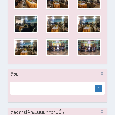
ติชม
1
ต้องการให้คะแนนบทความนี้่ ?