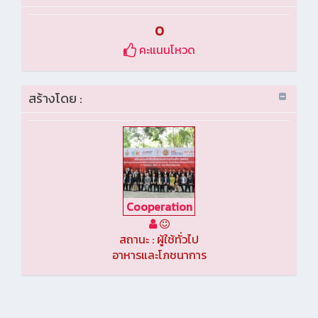
0
คะแนนโหวด
สร้างโดย :
Cooperation
สถานะ : ผู้ใช้ทั่วไป
อาหารและโภชนาการ