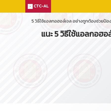
CTC-AL
5 วิธีใช้แอลกอฮอล์เจล อย่างถูกต้องช่วยป้อง
แนะ
5
วิธีใช้แอลกอฮอล