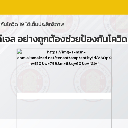
กันโควิด 19 ได้เต็มประสิทธิภาพ
์เจล อย่างถูกต้องช่วยป้องกันโควิ