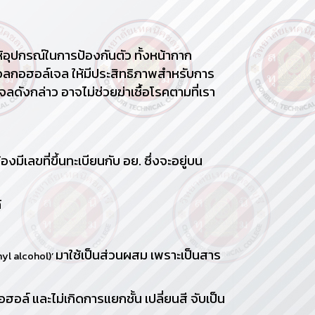
รณ์ในการป้องกันตัว ทั้งหน้ากาก
้แอลกอฮอล์เจล ให้มีประสิทธิภาพสำหรับการ
จลดังกล่าว อาจไม่ช่วยฆ่าเชื้อโรคตามที่เรา
งมีเลขที่ขึ้นทะเบียนกับ อย. ซึ่งจะอยู่บน
้
มาใช้เป็นส่วนผสม เพราะเป็นสาร
yl alcohol)’
อล์ และไม่เกิดการแยกชั้น เปลี่ยนสี จับเป็น