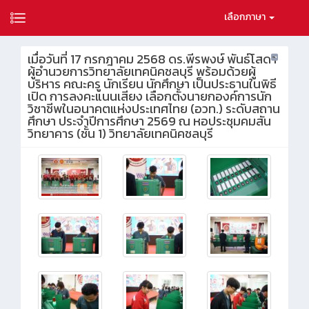
เลือกภาษา
เมื่อวันที่ 17 กรกฎาคม 2568 ดร.พีรพงษ์ พันธ์โสดา
ผู้อำนวยการวิทยาลัยเทคนิคชลบุรี พร้อมด้วยผู้
บริหาร คณะครู นักเรียน นักศึกษา เป็นประธานในพิธี
เปิด การลงคะแนนเสียง เลือกตั้งนายกองค์การนัก
วิชาชีพในอนาคตแห่งประเทศไทย (อวท.) ระดับสถาน
ศึกษา ประจำปีการศึกษา 2569 ณ หอประชุมคมสัน
วิทยาคาร (ชั้น 1) วิทยาลัยเทคนิคชลบุรี