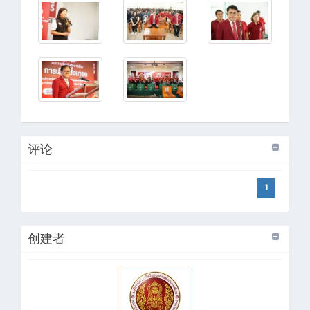
评论
1
创建者