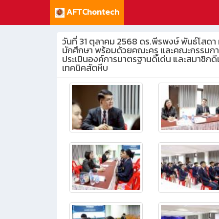
AFTChontech
วันที่ 31 ตุลาคม 2568 ดร.พีรพงษ์ พันธ์โสด
นักศึกษา พร้อมด้วยคณะครู และคณะกรรมการด
ประเมินองค์การมาตรฐานดีเด่น และสมาชิกดีเด
เทคนิคสัตหีบ