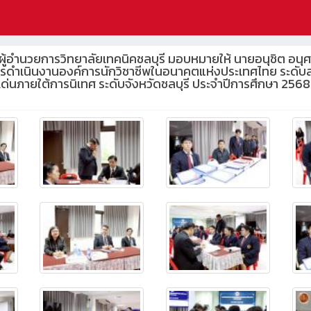
า ผู้อำนวยการวิทยาลัยเทคนิคชลบุรี มอบหมายให้ นายอนุชิต อน
ำเนินงานองค์การนักวิชาชีพในอนาคตแห่งประเทศไทย ระดับสถา
่นภายใต้การนิเทศ ระดับจังหวัดชลบุรี ประจำปีการศึกษา 2568 ณ