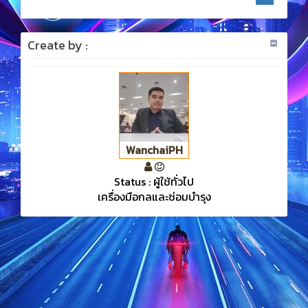
Create by :
WanchaiPH
Status : ผู้ใช้ทั่วไป
เครื่องมือกลและซ่อมบำรุง