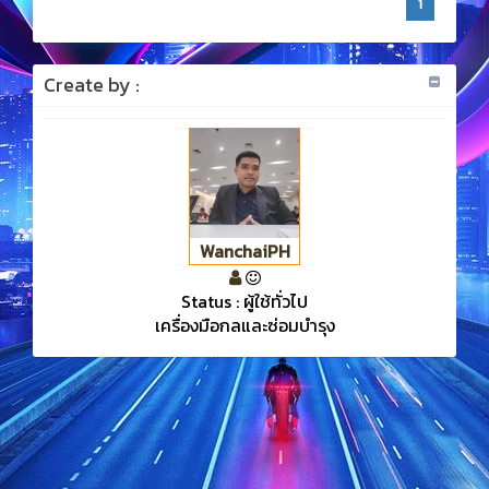
1
Create by :
WanchaiPH
Status : ผู้ใช้ทั่วไป
เครื่องมือกลและซ่อมบำรุง