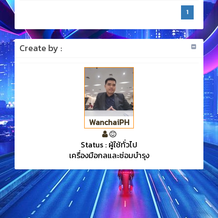
1
Create by :
WanchaiPH
Status : ผู้ใช้ทั่วไป
เครื่องมือกลและซ่อมบำรุง