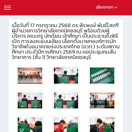
เลือกภาษา
เมื่อวันที่ 17 กรกฎาคม 2568 ดร.พีรพงษ์ พันธ์โสดา
ผู้อำนวยการวิทยาลัยเทคนิคชลบุรี พร้อมด้วยผู้
บริหาร คณะครู นักเรียน นักศึกษา เป็นประธานในพิธี
เปิด การลงคะแนนเสียง เลือกตั้งนายกองค์การนัก
วิชาชีพในอนาคตแห่งประเทศไทย (อวท.) ระดับสถาน
ศึกษา ประจำปีการศึกษา 2569 ณ หอประชุมคมสัน
วิทยาคาร (ชั้น 1) วิทยาลัยเทคนิคชลบุรี