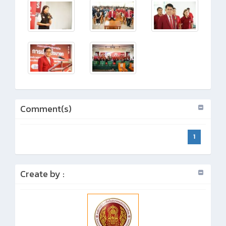
Comment(s)
1
Create by :