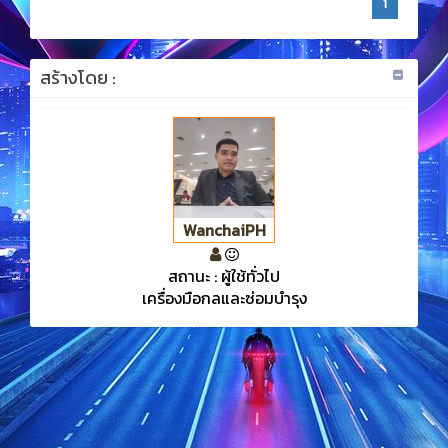
1
สร้างโดย :
WanchaiPH
สถานะ : ผู้ใช้ทั่วไป
เครื่องมือกลและซ่อมบำรุง