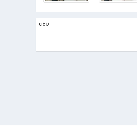
ติชม
KMe
: ออกแบบและรับผิดชอบโดยงานประชาสัมพันธ์วิทยาลัยเทคนิคชลบุรี © 2020 ระบบบ