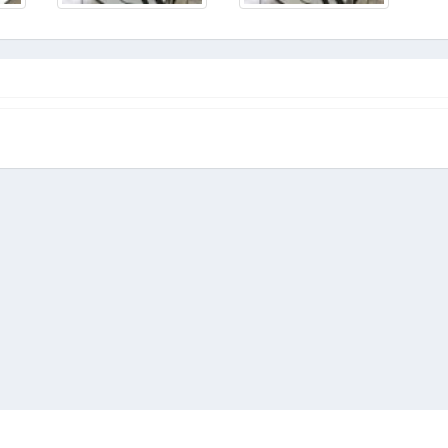
ริหารจัดการสังคมฐานความรู้วิทยาลัยเทคนิคชลบุรี