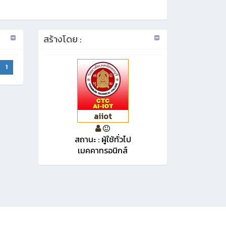
สร้างโดย :
1
aiiot
สถานะ : ผู้ใช้ทั่วไป
เมคคาทรอนิกส์
v:20250013
Gen : 0.387904 sec.