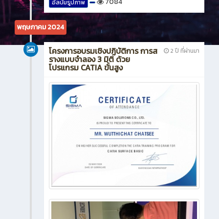
7084
อัลบั้มรูปภาพ
พฤษภาคม 2024
โครงการอบรมเชิงปฏิบัติการ การส
2 ปี ที่ผ่านมา
รางแบบจำลอง 3 มิติ ด้วย
โปรแกรม CATIA ขั้นสูง