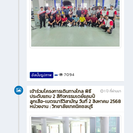
7094
อัลบั้มรูปภาพ
เข้าร่วมโครงการเดินทางไกล พิธี
1 ปี ที่ผ่านมา
ประดับแถบ 2 สีกิจกรรมเดย์แคมป์
ลูกเสือ-เนตรนารีวิสามัญ วันที่ 2 สิงหาคม 2568
หน่วยงาน : วิทยาลัยเทคนิคชลบุรี