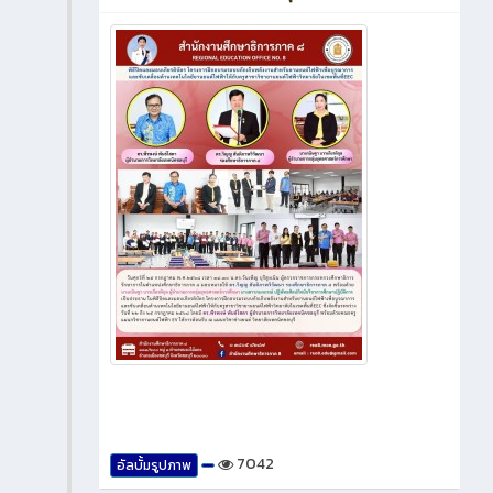
7042
อัลบั้มรูปภาพ