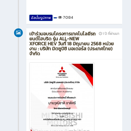
7084
อัลบั้มรูปภาพ
เข้าร่วมอบรมโครงการเทคโนโลยีรถ
1 ปี ที่ผ่านมา
ยนต์ไฮบริด รุ่น ALL-NEW
XFORCE HEV วันที่ 18 มิถุนายน 2568 หน่วย
งาน : บริษัท มิตซูบิชิ มอเตอร์ส (ประเทศไทย)
จำกัด