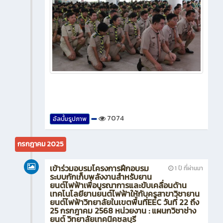
7074
อัลบั้มรูปภาพ
กรกฎาคม 2025
เข้าร่วมอบรมโครงการฝึกอบรม
1 ปี ที่ผ่านมา
ระบบกักเก็บพลังงานสำหรับยาน
ยนต์ไฟฟ้าเพื่อบูรณาการและขับเคลื่อนด้าน
เทคโนโลยียานยนต์ไฟฟ้าให้กับครูสาขาวิชายาน
ยนต์ไฟฟ้าวิทยาลัยในเขตพื้นที่EEC วันที่ 22 ถึง
25 กรกฎาคม 2568 หน่วยงาน : แผนกวิชาช่าง
ยนต์ วิทยาลัยเทคนิคชลบุรี