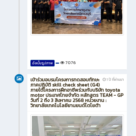
7076
อัลบั้มรูปภาพ
เข้าร่วมอบรมโครงการทดสอบทักษะ
1 ปี ที่ผ่านมา
ภาคปฏิบัติ skill check sheet (G4)
ภายใต้โครงการฝึกอาชีพร่วมกับบริษัท toyota
motor ประเทศไทยจำกัด หลักสูตร TEAM - GP
วันที่ 2 ถึง 3 สิงหาคม 2568 หน่วยงาน :
วิทยาลัยเทคโนโลยียานยนต์โตโยต้า