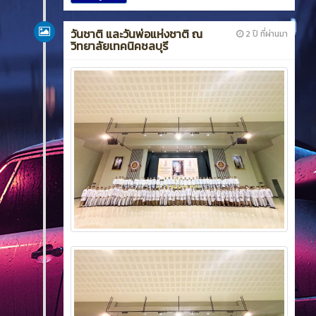
วันชาติ และวันพ่อแห่งชาติ ณ
2 ปี ที่ผ่านมา
วิทยาลัยเทคนิคชลบุรี