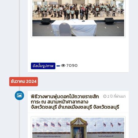
7090
อัลบั้มรูปภาพ
ธันวาคม 2024
พิธีวางพานพุ่มดอกไม้ถวายราชสัก
2 ปี ที่ผ่านมา
การะ ณ สนามหน้าศาลากลาง
จังหวัดชลบุรี อำเภอเมืองชลบุรี จังหวัดชลบุรี