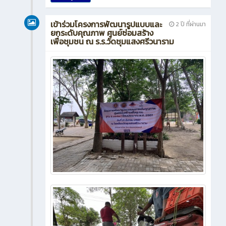
เข้าร่วมโครงการพัฒนารูปแบบและ
2 ปี ที่ผ่านมา
ยกระดับคุณภาพ ศูนย์ซ่อมสร้าง
เพื่อชุมชน ณ ร.ร.วัดชุมแสงศรีวนาราม