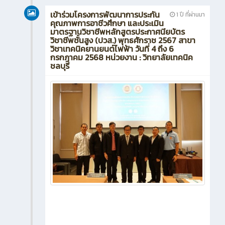
เข้าร่วมโครงการพัฒนาการประกัน
1 ปี ที่ผ่านมา
คุณภาพการอาชีวศึกษา และประเมิน
มาตรฐานวิชาชีพหลักสูตรประกาศนียบัตร
วิชาชีพชั้นสูง (ปวส.) พุทธศักราช 2567 สาขา
วิชาเทคนิคยานยนต์ไฟฟ้า วันที่ 4 ถึง 6
กรกฎาคม 2568 หน่วยงาน : วิทยาลัยเทคนิค
ชลบุรี