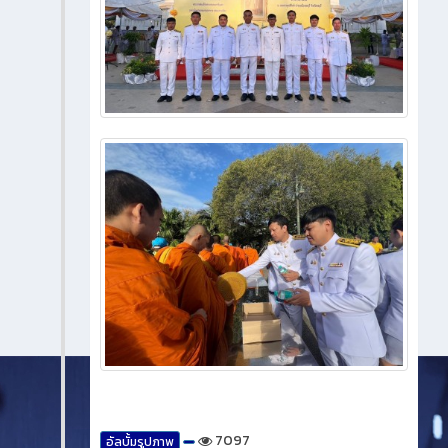
7097
อัลบั้มรูปภาพ