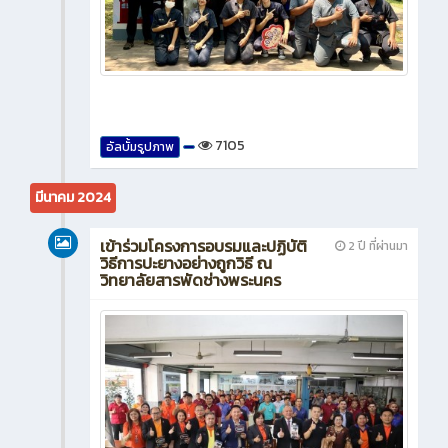
7105
อัลบั้มรูปภาพ
มีนาคม 2024
เข้าร่วมโครงการอบรมและปฏิบัติ
2 ปี ที่ผ่านมา
วิธีการปะยางอย่างถูกวิธี ณ
วิทยาลัยสารพัดช่างพระนคร