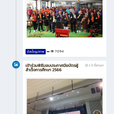
7094
อัลบั้มรูปภาพ
เข้าร่วมพิธีมอบประกาศนียบัตรผู้
2 ปี ที่ผ่านมา
สำเร็จการศึกษา 2566