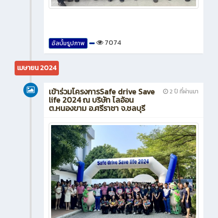
7074
อัลบั้มรูปภาพ
เมษายน 2024
เข้าร่วมโครงการSafe drive Save
2 ปี ที่ผ่านมา
life 2024 ณ บริษัท ไลอ้อน
ต.หนองขาม อ.ศรีราชา จ.ชลบุรี