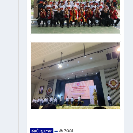
7081
อัลบั้มรูปภาพ