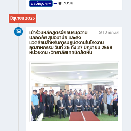
7098
อัลบั้มรูปภาพ
มิถุนายน 2025
เข้าร่วมหลักสูตรฝึกอบรมความ
1 ปี ที่ผ่านมา
ปลอดภัย สุขอนามัย และสิ่ง
แวดล้อมสำหรับการปฏิบัติงานในโรงงาน
อุตสาหกรรม วันที่ 26 ถึง 27 มิถุนายน 2568
หน่วยงาน : วิทยาลัยเทคนิคสัตหีบ