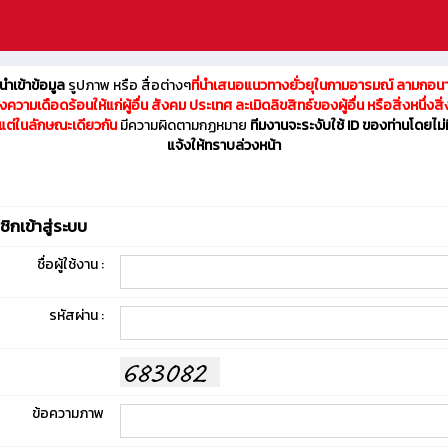
ำเข้าข้อมูล
รูปภาพ หรือ สื่อต่างๆ
ที่นำเสนอแนวทางยั่วยุในกามอารมณ์ ลามกอน
งความเดือดร้อนให้แก่ผู้อื่น สังคม ประเทศ ละเมิดลิขสิทธ์ของผู้อื่น หรือสิ่งหนึ่งสิ่
แต่ในลักษณะเดียวกัน
มีความผิดตามกฏหมาย
ทีมงานจะระงับใช้ ID ของท่านโดยไม่
แจ้งให้ทราบล่วงหน้า
ิกเข้าสู่ระบบ
ชื่อผู้ใช้งาน :
รหัสผ่าน :
ข้อความภาพ