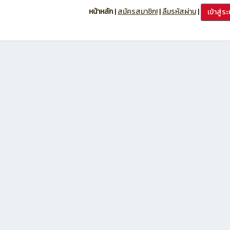
หน้าหลัก
|
สมัครสมาชิก!
|
ลืมรหัสผ่าน
|