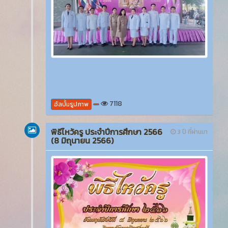
7118
อัลบั้มรูปภาพ
พิธีไหว้ครู ประจำปีการศึกษา 2566
3 ปี ที่ผ่านมา
(8 มิถุนายน 2566)