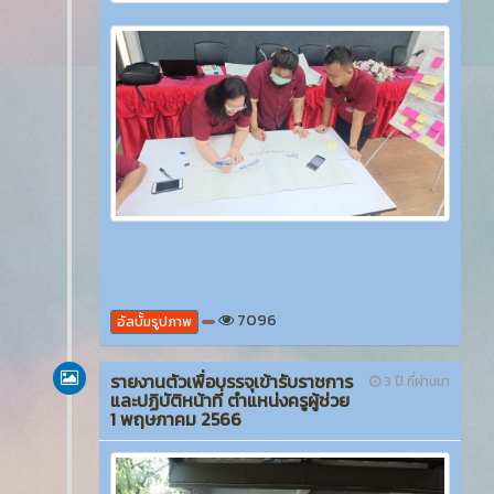
7096
อัลบั้มรูปภาพ
รายงานตัวเพื่อบรรจุเข้ารับราชการ
3 ปี ที่ผ่านมา
และปฏิบัติหน้าที่ ตำแหน่งครูผู้ช่วย
1 พฤษภาคม 2566