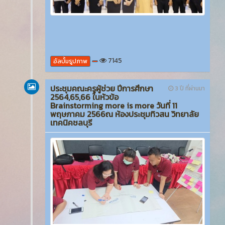
7145
อัลบั้มรูปภาพ
ประชุมคณะครูผู้ช่วย ปีการศึกษา
3 ปี ที่ผ่านมา
2564,65,66 ในหัวข้อ
Brainstorming more is more วันที่ 11
พฤษภาคม 2566ณ ห้องประชุมทิวสน วิทยาลัย
เทคนิคชลบุรี