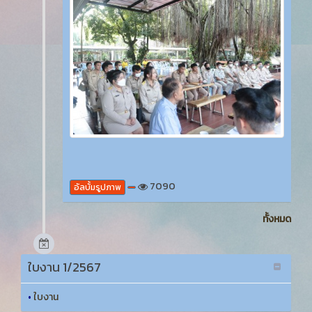
7090
อัลบั้มรูปภาพ
ทั้งหมด
ใบงาน 1/2567
•
ใบงาน