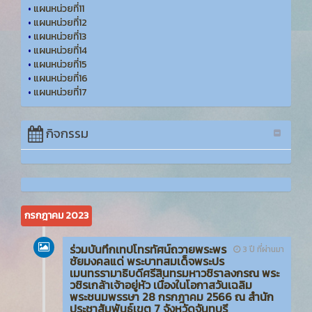
•
แผนหน่วยที่11
•
แผนหน่วยที่12
•
แผนหน่วยที่13
•
แผนหน่วยที่14
•
แผนหน่วยที่15
•
แผนหน่วยที่16
•
แผนหน่วยที่17
กิจกรรม
กรกฎาคม 2023
ร่วมบันทึกเทปโทรทัศน์ถวายพระพร
3 ปี ที่ผ่านมา
ชัยมงคลแด่ พระบาทสมเด็จพระปร
เมนทรรามาธิบดีศรีสินทรมหาวชิราลงกรณ พระ
วชิรเกล้าเจ้าอยู่หัว เนื่องในโอกาสวันเฉลิม
พระชนมพรรษา 28 กรกฎาคม 2566 ณ สำนัก
ประชาสัมพันธ์เขต 7​ จังหวัดจันทบุรี