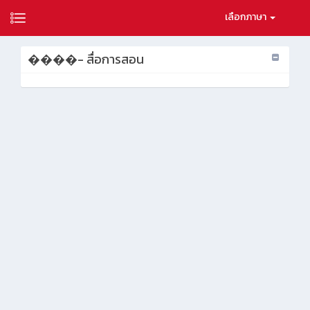
เลือกภาษา
����- สื่อการสอน