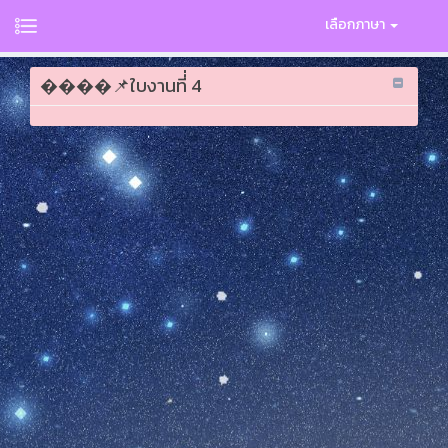
เลือกภาษา
����📌ใบงานที่่ 4