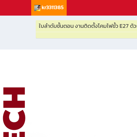
kr3311385
ใบลำดับขั้นตอน งานติดตั้งโคมไฟขั้ว E27 ด้ว