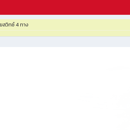
ยสวิทช์ 4 ทาง