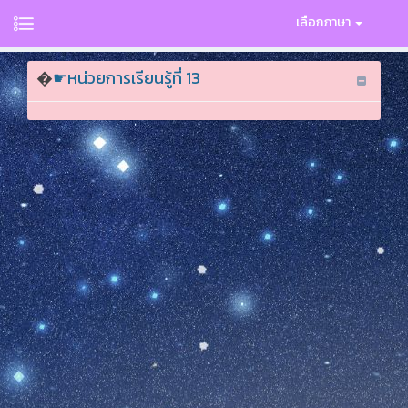
เลือกภาษา
�
☛หน่วยการเรียนรู้ที่ 13