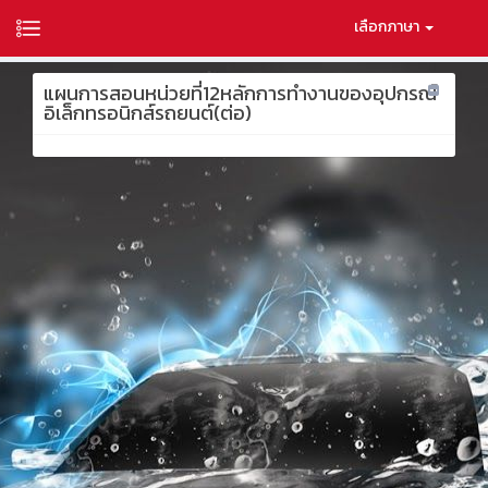
เลือกภาษา
แผนการสอนหน่วยที่12หลักการทำงานของอุปกรณ์
อิเล็กทรอนิกส์รถยนต์(ต่อ)