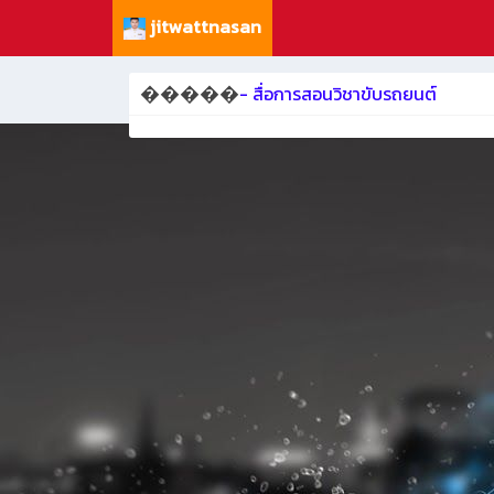
jitwattnasan
�����
- สื่อการสอนวิชาขับรถยนต์