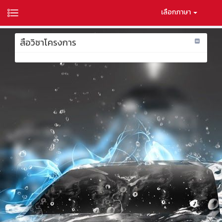
เลือกภาษา
สือวิชาโครงการ