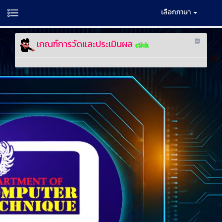
เลือกภาษา
เกณฑ์การวัดและประเมินผล