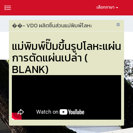
เลือกภาษา
��- VDO ผลิตชิ้นส่วนแม่พิมพ์โลหะ
แม่พิมพ์ปั๊มขึ้นรูปโลหะแผ่น
การตัดแผ่นเปล่า (
BLANK)